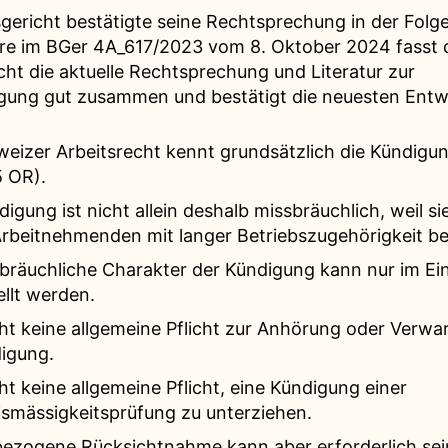
ericht bestätigte seine Rechtsprechung in der Folg
re im BGer 4A_617/2023 vom 8. Oktober 2024 fasst 
ht die aktuelle Rechtsprechung und Literatur zur
igung gut zusammen und bestätigt die neuesten Entw
eizer Arbeitsrecht kennt grundsätzlich die Kündigun
5 OR).
digung ist nicht allein deshalb missbräuchlich, weil si
Arbeitnehmenden mit langer Betriebszugehörigkeit bet
bräuchliche Charakter der Kündigung kann nur im Ein
ellt werden.
ht keine allgemeine Pflicht zur Anhörung oder Verwa
igung.
ht keine allgemeine Pflicht, eine Kündigung einer
ismässigkeitsprüfung zu unterziehen.
lbezogene Rücksichtnahme kann aber erforderlich sei