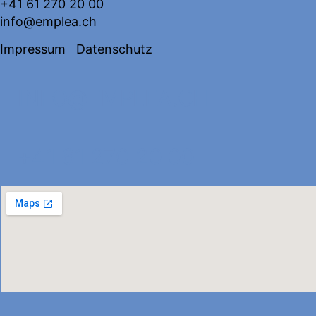
+41 61 270 20 00
info@emplea.ch
Impressum
Datenschutz
INFO@EMPLEA.CH
+41 61 270 20 00