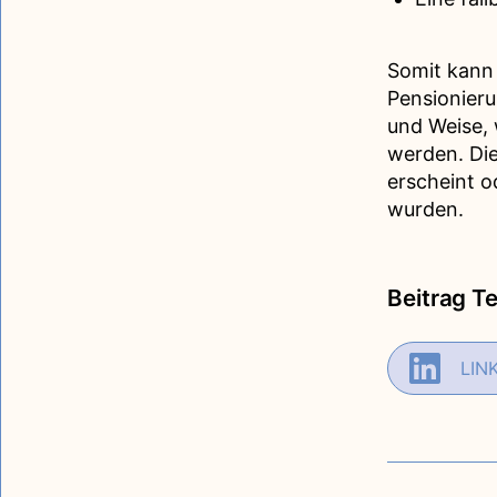
Somit kann
Pensionier
und Weise, 
werden. Die
erscheint o
wurden.
Beitrag Te
LIN