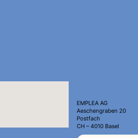
ADRESSE
EMPLEA AG
Aeschengraben 20
Postfach
CH – 4010 Basel