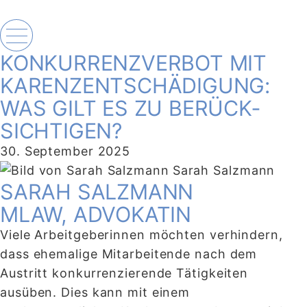
KONKURRENZ­VERBOT MIT
KARENZ­ENTSCHÄDIGUNG:
WAS GILT ES ZU BERÜCK­
SICHTIGEN?
30. September 2025
Sarah Salzmann
SARAH SALZMANN
MLAW, ADVOKATIN
Viele Arbeitgeberinnen möchten verhindern,
dass ehemalige Mitarbeitende nach dem
Austritt konkurrenzierende Tätigkeiten
ausüben. Dies kann mit einem