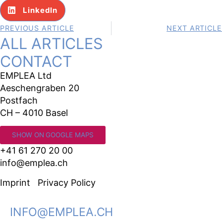
LinkedIn
PREVIOUS ARTICLE
NEXT ARTICLE
ALL ARTICLES
CONTACT
EMPLEA Ltd
Aeschengraben 20
Postfach
CH – 4010 Basel
SHOW ON GOOGLE MAPS
+41 61 270 20 00
info@emplea.ch
Imprint
Privacy Policy
INFO@EMPLEA.CH