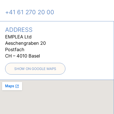
+41 61 270 20 00
ADDRESS
EMPLEA Ltd
Aeschengraben 20
Postfach
CH – 4010 Basel
SHOW ON GOOGLE MAPS