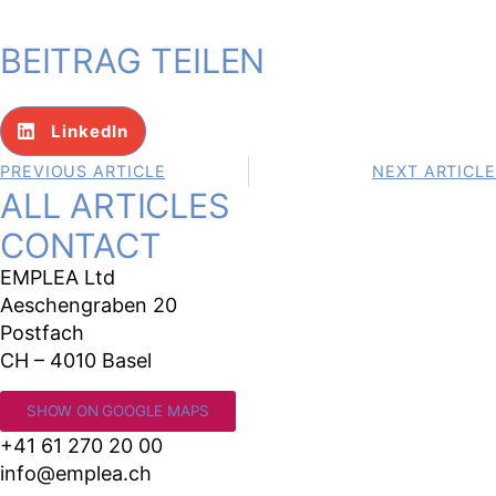
BEITRAG TEILEN
LinkedIn
PREVIOUS ARTICLE
NEXT ARTICLE
ALL ARTICLES
CONTACT
EMPLEA Ltd
Aeschengraben 20
Postfach
CH – 4010 Basel
SHOW ON GOOGLE MAPS
+41 61 270 20 00
info@emplea.ch